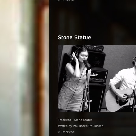
Trackless - Stone Statue
Written by Paulussen/Paulussen
© Trackless