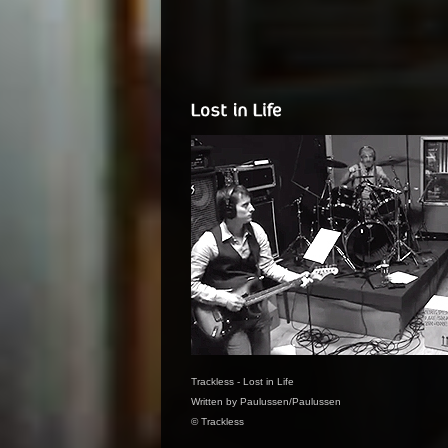
Trackless - Lost in Life
Written by Paulussen/Paulussen
© Trackless