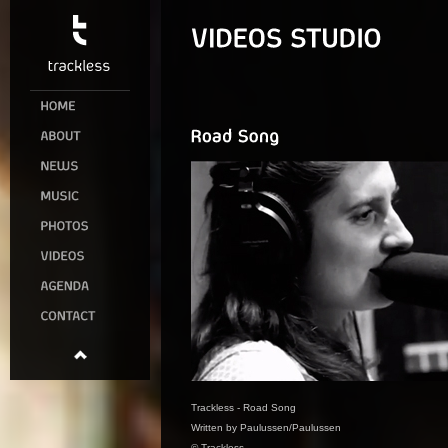
Trackless - Road Song
Written by Paulussen/Paulussen
© Trackless