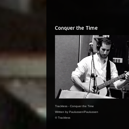
Trackless - Conquer the Time
Written by Paulussen/Paulussen
© Trackless